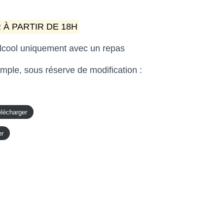
À PARTIR DE 18H
cool uniquement avec un repas
emple, sous réserve de modification :
lécharger
er