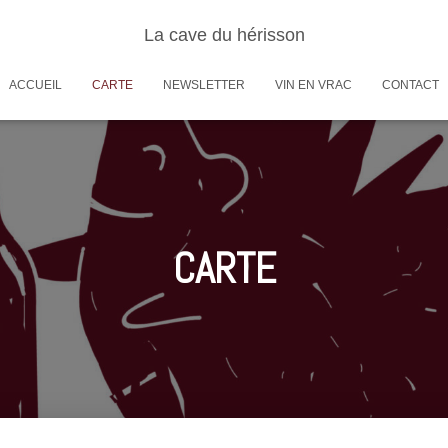
La cave du hérisson
ACCUEIL
CARTE
NEWSLETTER
VIN EN VRAC
CONTACT
CARTE