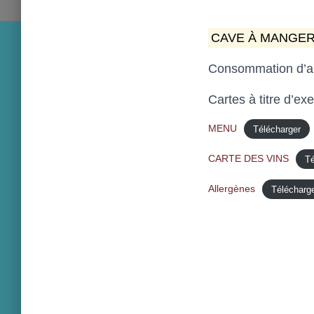
CAVE À MANGER 
Consommation d’al
Cartes à titre d’ex
MENU
Télécharger
CARTE DES VINS
Té
Allergènes
Télécharg